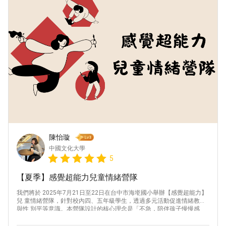
陳怡璇
中國文化大學
5
【夏季】感覺超能力兒童情緒營隊
我們將於 2025年7月21日至22日在台中市海墘國小舉辦【感覺超能力】
兒 童情緒營隊，針對校內四、五年級學生，透過多元活動促進情緒教育
與性 別平等意識。本營隊設計的核心理念是「不急，陪伴孩子慢慢感
覺、慢慢 成長」，讓孩子在探索與體驗中自然培養情緒覺察、表達與調
節能力。