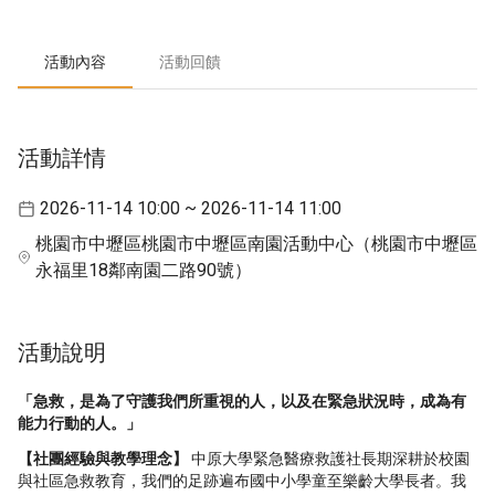
活動內容
活動回饋
活動詳情
2026-11-14 10:00 ~ 2026-11-14 11:00
桃園市中壢區桃園市中壢區南園活動中心（桃園市中壢區
永福里18鄰南園二路90號）
活動說明
「急救，是為了守護我們所重視的人，以及在緊急狀況時，成為有
能力行動的人。」
【社團經驗與教學理念】
中原大學緊急醫療救護社長期深耕於校園
與社區急救教育，我們的足跡遍布國中小學童至樂齡大學長者。我