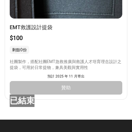
EMT救護設計提袋
$100
剩餘0份
社團製作，搭配社團EMT急救推廣與救護人才培育理念設計之
提袋，可用於日常提物，兼具美觀與實用性
預計 2025 年 11 月寄出
贊助