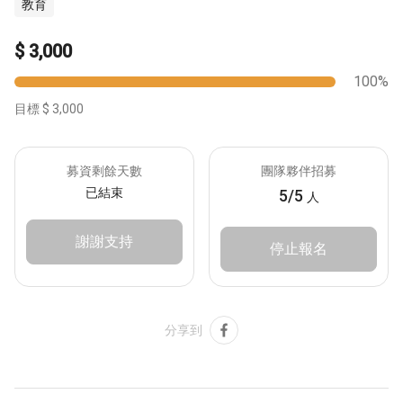
教育
活動專區
$ 3,000
100%
目標 $ 3,000
募資剩餘天數
團隊夥伴招募
已結束
5/5
人
謝謝支持
停止報名
升等人生經驗 凝聚社會力量
Copyright ©2022 Lifund All rights reserved.
分享到