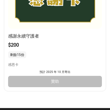
感謝永續守護者
$200
剩餘15份
感恩卡
預計 2025 年 10 月寄出
贊助