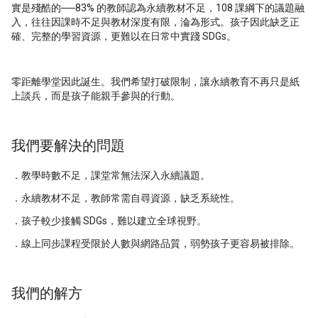
實是殘酷的──83% 的教師認為永續教材不足，108 課綱下的議題融
入，往往因課時不足與教材深度有限，淪為形式。孩子因此缺乏正
確、完整的學習資源，更難以在日常中實踐 SDGs。
零距離學堂因此誕生。我們希望打破限制，讓永續教育不再只是紙
上談兵，而是孩子能親手參與的行動。
我們要解決的問題
．教學時數不足，課堂常無法深入永續議題。
．永續教材不足，教師常需自尋資源，缺乏系統性。
．孩子較少接觸 SDGs，難以建立全球視野。
．線上同步課程受限於人數與網路品質，弱勢孩子更容易被排除。
我們的解方